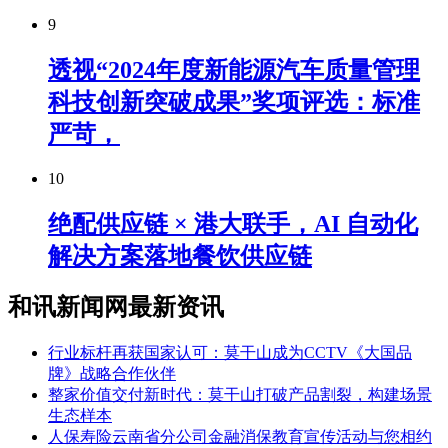
9
透视“2024年度新能源汽车质量管理
科技创新突破成果”奖项评选：标准
严苛，
10
绝配供应链 × 港大联手，AI 自动化
解决方案落地餐饮供应链
和讯新闻网最新资讯
行业标杆再获国家认可：莫干山成为CCTV《大国品
牌》战略合作伙伴
整家价值交付新时代：莫干山打破产品割裂，构建场景
生态样本
人保寿险云南省分公司金融消保教育宣传活动与您相约