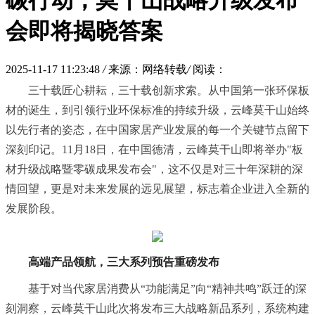
碳行动，莫干山战略升级发布
会即将揭晓答案
2025-11-17 11:23:48
/
来源：网络转载
/
阅读：
三十载匠心耕耘，三十载创新求索。从中国第一张环保板
材的诞生，到引领行业环保标准的持续升级，云峰莫干山始终
以先行者的姿态，在中国家居产业发展的每一个关键节点留下
深刻印记。11月18日，在中国德清，云峰莫干山即将举办"板
材升级战略暨零碳成果发布会"，这不仅是对三十年深耕的深
情回望，更是对未来发展的远见展望，标志着企业进入全新的
发展阶段。
高端产品领航，三大系列预告重磅发布
基于对当代家居消费从“功能满足”向“精神共鸣”跃迁的深
刻洞察，云峰莫干山此次将发布三大战略新品系列，系统构建