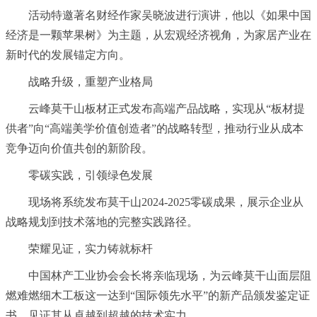
活动特邀著名财经作家吴晓波进行演讲，他以《如果中国
经济是一颗苹果树》为主题，从宏观经济视角，为家居产业在
新时代的发展锚定方向。
战略升级，重塑产业格局
云峰莫干山板材正式发布高端产品战略，实现从“板材提
供者”向“高端美学价值创造者”的战略转型，推动行业从成本
竞争迈向价值共创的新阶段。
零碳实践，引领绿色发展
现场将系统发布莫干山2024-2025零碳成果，展示企业从
战略规划到技术落地的完整实践路径。
荣耀见证，实力铸就标杆
中国林产工业协会会长将亲临现场，为云峰莫干山面层阻
燃难燃细木工板这一达到“国际领先水平”的新产品颁发鉴定证
书，见证其从卓越到超越的技术实力。