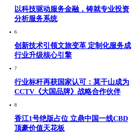
以科技驱动服务金融，铸就专业投资
分析服务系统
6
创新技术引领文旅变革 定制化服务成
行业升级核心引擎
7
行业标杆再获国家认可：莫干山成为
CCTV《大国品牌》战略合作伙伴
8
香江1号绝版占位 立鼎中国一线CBD
顶豪价值天花板