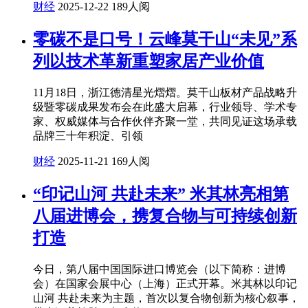
财经
2025-12-22
189人阅
零碳不是口号！云峰莫干山“未见”系
列以技术革新重塑家居产业价值
11月18日，浙江德清星光熠熠。莫干山板材产品战略升
级暨零碳成果发布会在此盛大启幕，行业领导、学术专
家、权威媒体与合作伙伴齐聚一堂，共同见证这场承载
品牌三十年积淀、引领
财经
2025-11-21
169人阅
“印记山河 共赴未来” 米其林亮相第
八届进博会，携复合物与可持续创新
打造
今日，第八届中国国际进口博览会（以下简称：进博
会）在国家会展中心（上海）正式开幕。米其林以印记
山河 共赴未来为主题，首次以复合物创新为核心叙事，