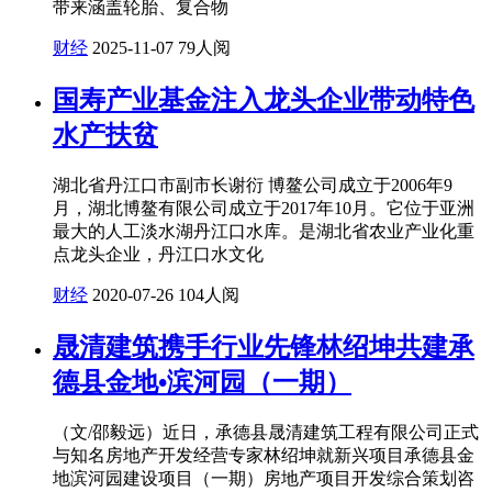
带来涵盖轮胎、复合物
财经
2025-11-07
79人阅
国寿产业基金注入龙头企业带动特色
水产扶贫
湖北省丹江口市副市长谢衍 博鳌公司成立于2006年9
月，湖北博鳌有限公司成立于2017年10月。它位于亚洲
最大的人工淡水湖丹江口水库。是湖北省农业产业化重
点龙头企业，丹江口水文化
财经
2020-07-26
104人阅
晟清建筑携手行业先锋林绍坤共建承
德县金地•滨河园（一期）
（文/邵毅远）近日，承德县晟清建筑工程有限公司正式
与知名房地产开发经营专家林绍坤就新兴项目承德县金
地滨河园建设项目（一期）房地产项目开发综合策划咨