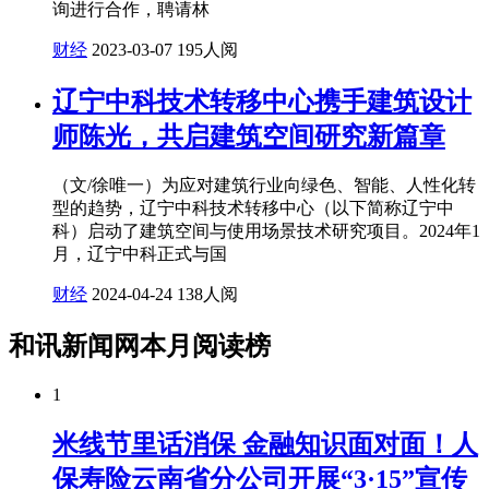
询进行合作，聘请林
财经
2023-03-07
195人阅
辽宁中科技术转移中心携手建筑设计
师陈光，共启建筑空间研究新篇章
（文/徐唯一）为应对建筑行业向绿色、智能、人性化转
型的趋势，辽宁中科技术转移中心（以下简称辽宁中
科）启动了建筑空间与使用场景技术研究项目。2024年1
月，辽宁中科正式与国
财经
2024-04-24
138人阅
和讯新闻网本月阅读榜
1
米线节里话消保 金融知识面对面！人
保寿险云南省分公司开展“3·15”宣传