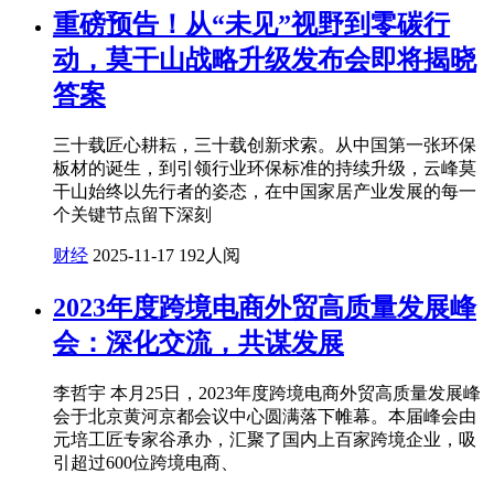
重磅预告！从“未见”视野到零碳行
动，莫干山战略升级发布会即将揭晓
答案
三十载匠心耕耘，三十载创新求索。从中国第一张环保
板材的诞生，到引领行业环保标准的持续升级，云峰莫
干山始终以先行者的姿态，在中国家居产业发展的每一
个关键节点留下深刻
财经
2025-11-17
192人阅
2023年度跨境电商外贸高质量发展峰
会：深化交流，共谋发展
李哲宇 本月25日，2023年度跨境电商外贸高质量发展峰
会于北京黄河京都会议中心圆满落下帷幕。本届峰会由
元培工匠专家谷承办，汇聚了国内上百家跨境企业，吸
引超过600位跨境电商、