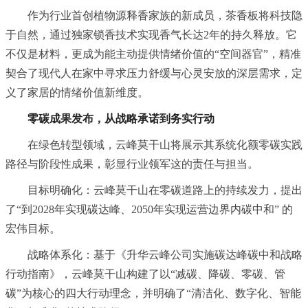
作为行业首创植物源释香家族的新成员，茶香板将科技隐
于自然，通过独家锁香技术实现香气长达2年的持久释放。它
不仅是材料，更成为能主动提供情绪价值的“空间器官”，精准
契合了现代人在家中寻求压力舒缓与心灵安放的深层需求，定
义了家居的情绪价值新维度。
零碳成果发布，从战略承诺到务实行动
在绿色转型领域，云峰莫干山将展示其系统化额零碳实践
路径与阶段性成果，彰显行业领军这的责任与担当。
目标明确化：云峰莫干山在零碳道路上的持续发力，提出
了“到2028年实现碳达峰、2050年实现运营边界内碳中和” 的
宏伟目标。
战略体系化：基于《升华云峰公司实施碳达峰碳中和战略
行动指南》，云峰莫干山构建了以“减碳、降碳、零碳、管
碳”为核心的四大行动理念，并明确了“清洁化、数字化、智能