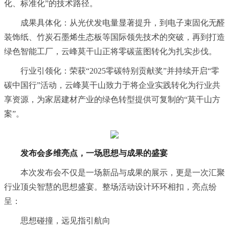
化、标准化”的技术路径。
成果具体化：从光伏发电量显著提升，到电子束固化无醛
装饰纸、竹炭石墨烯生态板等国际领先技术的突破，再到打造
绿色智能工厂，云峰莫干山正将零碳蓝图转化为扎实步伐。
行业引领化：荣获“2025零碳特别贡献奖”并持续开启“零
碳中国行”活动，云峰莫干山致力于将企业实践转化为行业共
享资源，为家居建材产业的绿色转型提供可复制的“莫干山方
案”。
发布会多维亮点，一场思想与成果的盛宴
本次发布会不仅是一场新品与成果的展示，更是一次汇聚
行业顶尖智慧的思想盛宴。整场活动设计环环相扣，亮点纷
呈：
思想碰撞，远见指引航向