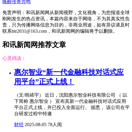
唤醒传奇共鸣
免责声明：和讯新闻网从新闻视野，文化视角，为您报道全球
刚刚发生的热点资讯，本篇内容来自于网络，不为其真实性负
责，只为传播网络信息为目的，非商业用途，如有异议请及时
联系btr2031@163.com，和讯新闻网的编辑将予以删除。
和讯新闻网推荐文章
心灵鸡汤：
惠尔智业“新一代金融科技对话式应
用平台”正式上线！
（文/韩靖宇） 近日，沈阳惠尔智业科技有限公司 （ 以
下简称 惠尔智业 ） 宣布其新一代金融科技对话式应用
平台正式上线，并已投入全面运行。 据悉， 该公司在平
台研发过程中特邀
财经
2025-08-05
78人阅