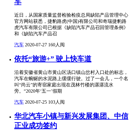
车
近日，从国家质量监督检验检疫总局缺陷产品管理中心
官方网站获悉，捷豹路虎(中国)有限公司和奇瑞捷豹路
虎汽车有限公司已根据《缺陷汽车产品召回管理条例》
和《缺陷汽车产品召
汽车
2020-07-27
160人阅
依托“旅游+” 驶上快车道
沿着安徽省黄山市黄山区汤口镇山岔村入口处的标志，
汽车在蜿蜒的水泥路上缓缓行驶。过了一会儿，一个名
叫“尚云”的寄宿家庭出现在茂林竹楼的潺潺流水
旁。“2020年‘五一’假期
汽车
2020-07-25
103人阅
华北汽车小镇与新兴发展集团、中信
正业成功签约