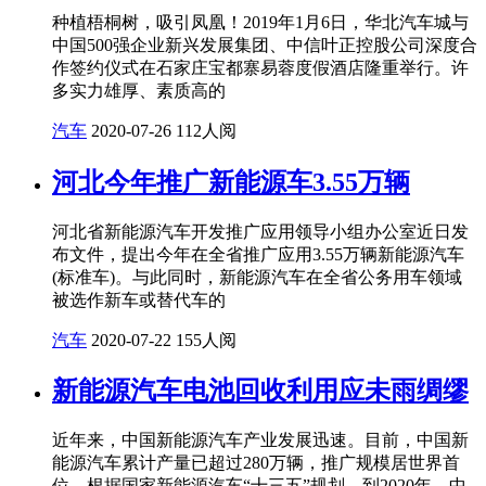
种植梧桐树，吸引凤凰！2019年1月6日，华北汽车城与
中国500强企业新兴发展集团、中信叶正控股公司深度合
作签约仪式在石家庄宝都寨易蓉度假酒店隆重举行。许
多实力雄厚、素质高的
汽车
2020-07-26
112人阅
河北今年推广新能源车3.55万辆
河北省新能源汽车开发推广应用领导小组办公室近日发
布文件，提出今年在全省推广应用3.55万辆新能源汽车
(标准车)。与此同时，新能源汽车在全省公务用车领域
被选作新车或替代车的
汽车
2020-07-22
155人阅
新能源汽车电池回收利用应未雨绸缪
近年来，中国新能源汽车产业发展迅速。目前，中国新
能源汽车累计产量已超过280万辆，推广规模居世界首
位。根据国家新能源汽车“十三五”规划，到2020年，中