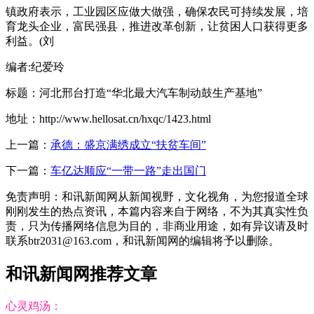
镇政府表示，工业园区应做大做强，确保农民可持续发展，培
育龙头企业，富民强县，推进改革创新，让贫困人口获得更多
利益。(刘
编者:纪爱玲
标题：河北邢台打造“华北最大汽车制动鼓生产基地”
地址：http://www.hellosat.cn/hxqc/1423.html
上一篇：
承德：盛京满绣成立“扶贫车间”
下一篇：
车亿达顺应“一带一路”走出国门
免责声明：和讯新闻网从新闻视野，文化视角，为您报道全球
刚刚发生的热点资讯，本篇内容来自于网络，不为其真实性负
责，只为传播网络信息为目的，非商业用途，如有异议请及时
联系btr2031@163.com，和讯新闻网的编辑将予以删除。
和讯新闻网推荐文章
心灵鸡汤：