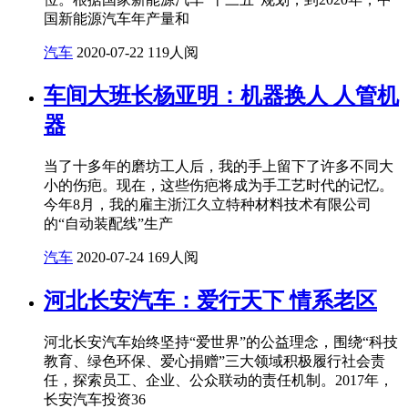
国新能源汽车年产量和
汽车
2020-07-22
119人阅
车间大班长杨亚明：机器换人 人管机
器
当了十多年的磨坊工人后，我的手上留下了许多不同大
小的伤疤。现在，这些伤疤将成为手工艺时代的记忆。
今年8月，我的雇主浙江久立特种材料技术有限公司
的“自动装配线”生产
汽车
2020-07-24
169人阅
河北长安汽车：爱行天下 情系老区
河北长安汽车始终坚持“爱世界”的公益理念，围绕“科技
教育、绿色环保、爱心捐赠”三大领域积极履行社会责
任，探索员工、企业、公众联动的责任机制。2017年，
长安汽车投资36