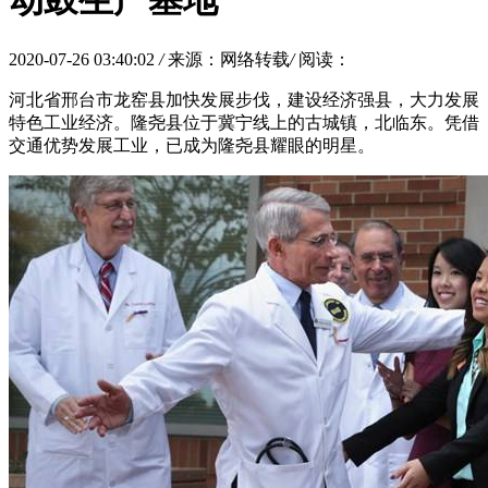
动鼓生产基地”
2020-07-26 03:40:02
/
来源：网络转载
/
阅读：
河北省邢台市龙窑县加快发展步伐，建设经济强县，大力发展
特色工业经济。隆尧县位于冀宁线上的古城镇，北临东。凭借
交通优势发展工业，已成为隆尧县耀眼的明星。