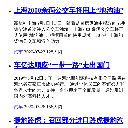
上海2000余辆公交车将用上“地沟油”
新华社上海5月7日电7日，随着从厨房废油中提取的b5生
物柴油首次注入公交车油箱，上海2000多辆公交车将正
式使用“地沟油”。根据目前的使用规模，2019年上海的
柴油公交车和混合动力
汽车
2020-07-22
128人阅
车亿达顺应“一带一路”走出国门
2019年5月12日，车一达河北新能源科技有限公司路演在
河北省石家庄市成功举行。 通过全体员工的不懈努力和
各界人士的大力支持，企业迎来了全面发展。通过引进
国内外高科技人才，
汽车
2020-07-26
156人阅
捷豹路虎：召回部分进口路虎捷豹汽